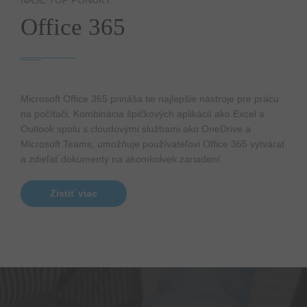
Office 365
Microsoft Office 365 prináša tie najlepšie nástroje pre prácu
na počítači. Kombinácia špičkových aplikácií ako Excel a
Outlook spolu s cloudovými službami ako OneDrive a
Microsoft Teams, umožňuje používateľovi Office 365 vytvárať
a zdieľať dokumenty na akomkoĺvek zariadení.
Zistiť viac