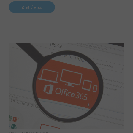
Zistiť viac
NAŠE TOP PONUKY