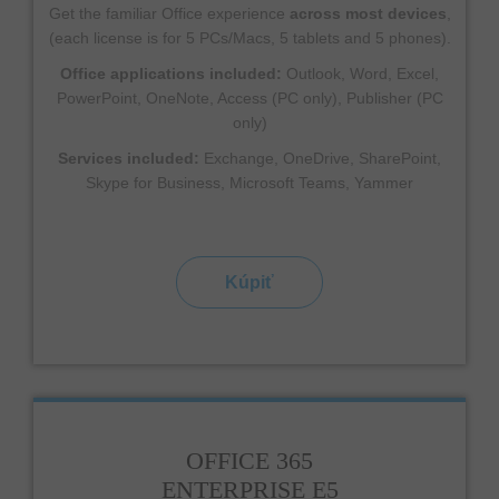
Get the familiar Office experience
across most devices
,
(each license is for 5 PCs/Macs, 5 tablets and 5 phones).
Office applications included:
Outlook, Word, Excel,
PowerPoint, OneNote, Access (PC only), Publisher (PC
only)
Services included:
Exchange, OneDrive, SharePoint,
Skype for Business, Microsoft Teams, Yammer
Kúpiť
OFFICE 365
ENTERPRISE E5