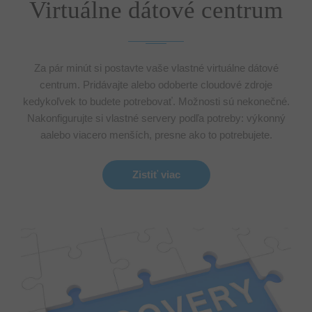
Virtuálne dátové centrum
Za pár minút si postavte vaše vlastné virtuálne dátové
centrum. Pridávajte alebo odoberte cloudové zdroje
kedykoľvek to budete potrebovať. Možnosti sú nekonečné.
Nakonfigurujte si vlastné servery podľa potreby: výkonný
aalebo viacero menších, presne ako to potrebujete.
Zistiť viac