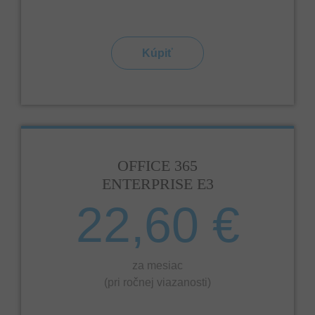
Kúpiť
OFFICE 365
ENTERPRISE E3
22,60 €
za mesiac
(pri ročnej viazanosti)