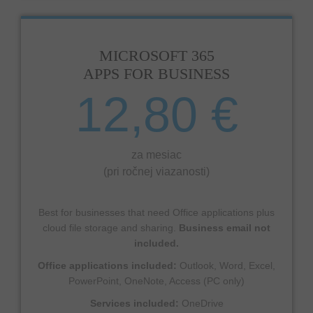
MICROSOFT 365
APPS FOR BUSINESS
12,80 €
za mesiac
(pri ročnej viazanosti)
Best for businesses that need Office applications plus
cloud file storage and sharing.
Business email not
included.
Office applications included:
Outlook, Word, Excel,
PowerPoint, OneNote, Access (PC only)
Services included:
OneDrive