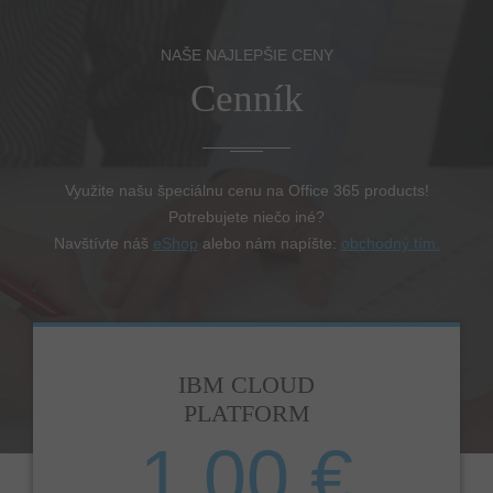
NAŠE NAJLEPŠIE CENY
Cenník
Využite našu špeciálnu cenu na Office 365 products!
Potrebujete niečo iné?
Navštívte náš
eShop
alebo nám napíšte:
obchodný tím.
IBM CLOUD
PLATFORM
1,00 €