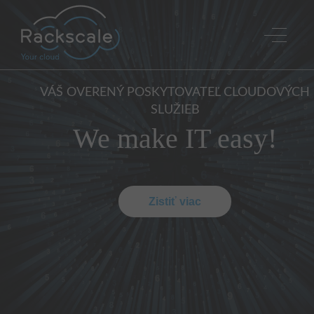
VÁŠ OVERENÝ POSKYTOVATEĽ CLOUDOVÝCH
SLUŽIEB
We make IT easy!
Zistiť viac